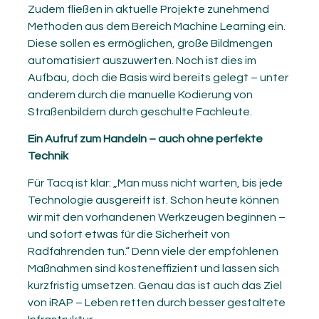
Zudem fließen in aktuelle Projekte zunehmend
Methoden aus dem Bereich Machine Learning ein.
Diese sollen es ermöglichen, große Bildmengen
automatisiert auszuwerten. Noch ist dies im
Aufbau, doch die Basis wird bereits gelegt – unter
anderem durch die manuelle Kodierung von
Straßenbildern durch geschulte Fachleute.
Ein Aufruf zum Handeln – auch ohne perfekte
Technik
Für Tacq ist klar: „Man muss nicht warten, bis jede
Technologie ausgereift ist. Schon heute können
wir mit den vorhandenen Werkzeugen beginnen –
und sofort etwas für die Sicherheit von
Radfahrenden tun.“ Denn viele der empfohlenen
Maßnahmen sind kosteneffizient und lassen sich
kurzfristig umsetzen. Genau das ist auch das Ziel
von iRAP – Leben retten durch besser gestaltete