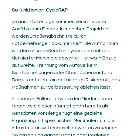
So funktioniert
CycleRAP
Je nach Datenlage kommen verschiedene
Ansätze zum Einsatz. In manchen Projekten
werden Straßenabschnitte durch
Fotoerhebungen dokumentiert. Die Aufnahmen
werden anschließend analysiert und anhand
definierter Merkmale bewertet – etwa in Bezug
auf Breite, Trennung vom Autoverkehr,
Sichtbeziehungen oder Oberflächenzustand.
Daraus entsteht ein detailliertes Risikoprofil, das
Maßnahmen zur Verbesserung ableiten lässt.
In anderen Fällen – etwa in den Niederlanden –
liegen viele dieser Informationen bereits als
Netzdaten vor. Hier genügt eine gezielte
Ergänzung mit spezifischen Merkmalen, um die
Infrastruktur systematisch bewerten zu können.
So lassen sich ganze Städte oder Regionen