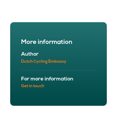
More information
Author
Dutch Cycling Embassy
For more information
Get in touch