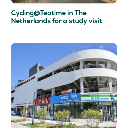
Cycling@Teatime in The
Netherlands for a study visit