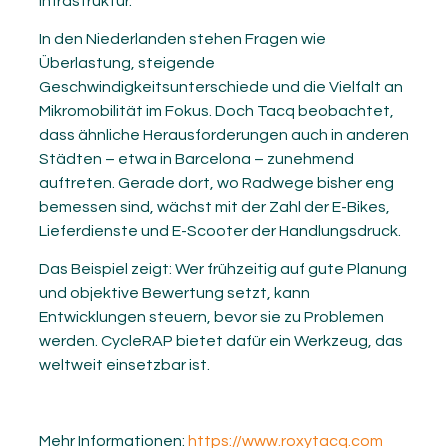
Infrastruktur.
In den Niederlanden stehen Fragen wie
Überlastung, steigende
Geschwindigkeitsunterschiede und die Vielfalt an
Mikromobilität im Fokus. Doch Tacq beobachtet,
dass ähnliche Herausforderungen auch in anderen
Städten – etwa in Barcelona – zunehmend
auftreten. Gerade dort, wo Radwege bisher eng
bemessen sind, wächst mit der Zahl der E-Bikes,
Lieferdienste und E-Scooter der Handlungsdruck.
Das Beispiel zeigt: Wer frühzeitig auf gute Planung
und objektive Bewertung setzt, kann
Entwicklungen steuern, bevor sie zu Problemen
werden. CycleRAP bietet dafür ein Werkzeug, das
weltweit einsetzbar ist.
Mehr Informationen:
https://www.roxytacq.com