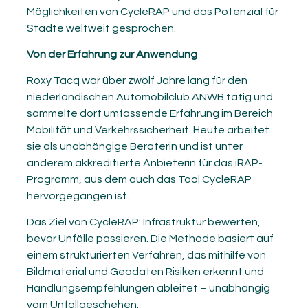
Möglichkeiten von CycleRAP und das Potenzial für
Städte weltweit gesprochen.
Von der Erfahrung zur Anwendung
Roxy Tacq war über zwölf Jahre lang für den
niederländischen Automobilclub ANWB tätig und
sammelte dort umfassende Erfahrung im Bereich
Mobilität und Verkehrssicherheit. Heute arbeitet
sie als unabhängige Beraterin und ist unter
anderem akkreditierte Anbieterin für das iRAP-
Programm, aus dem auch das Tool CycleRAP
hervorgegangen ist.
Das Ziel von CycleRAP: Infrastruktur bewerten,
bevor Unfälle passieren. Die Methode basiert auf
einem strukturierten Verfahren, das mithilfe von
Bildmaterial und Geodaten Risiken erkennt und
Handlungsempfehlungen ableitet – unabhängig
vom Unfallgeschehen.