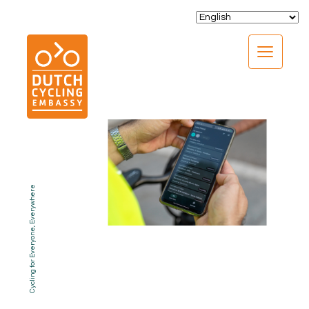
CLOSE
Cycling for Everyone, Everywhere
EXPERTISE
01.
PROGRAMS
02.