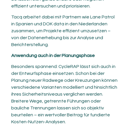
effizient untersuchen und priorisieren.
Tacq arbeitet dabei mit Partnern wie Lane Patrol
in Spanien und DOK data in den Niederlanden
zusammen, um Projekte effizient umzusetzen –
von der Datenerhebung bis zur Analyse und
Berichterstellung.
Anwendung auch in der Planungsphase
Besonders spannend: CycleRAP lässt sich auch in
der Entwurfsphase einsetzen. Schon bei der
Planung neuer Radwege oder Kreuzungen können
verschiedene Varianten modelliert und hinsichtlich
ihres Sicherheitsniveaus verglichen werden.
Breitere Wege, getrennte Führungen oder
bauliche Trennungen lassen sich so objektiv
beurteilen – ein wertvoller Beitrag für fundierte
Kosten-Nutzen-Analysen.