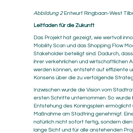
Abbildung 2
Entwurf Ringbaan-West Tilb
Leitfaden für die Zukunft
Das Projekt hat gezeigt, wie wertvoll inn
Mobility Scan und das Shopping Flow Mode
Stakeholder beteiligt sind. Dadurch, dass 
ihrer verkehrlichen und wirtschaftlichen
werden können, entsteht auf effiziente u
Konsens über die zu verfolgende Strateg
Inzwischen wurde die Vision vom Stadt
ersten Schritte unternommen. So wurde b
Entstehung des Koningsplein ermöglicht
Maßnahme am Stadtring genehmigt. Eine 
natürlich nicht sofort fertig, sondern die
lange Sicht und für alle anstehenden Proj