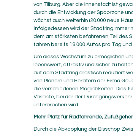
von Tilburg. Aber die Innenstadt ist ge
durch die Entwicklung der Spoorzone un
wächst auch weiterhin (20.000 neue Häuse
Infolgedessen wird der Stadtring immer m
dem am stärksten befahrenen Teil des St
fahren bereits 18.000 Autos pro Tag und 
Um dieses Wachstum zu ermöglichen und 
lebenswert, attraktiv und sicher zu halt
auf dem Stadtring drastisch reduziert w
von Planern und Beratern der Firma Gou
die verschiedenen Möglichkeiten. Dies füh
Variante, bei der der Durchgangsverkehr
unterbrochen wird.
Mehr Platz für Radfahrende, Zufußgehe
Durch die Abkopplung der Bisschop Zwijs