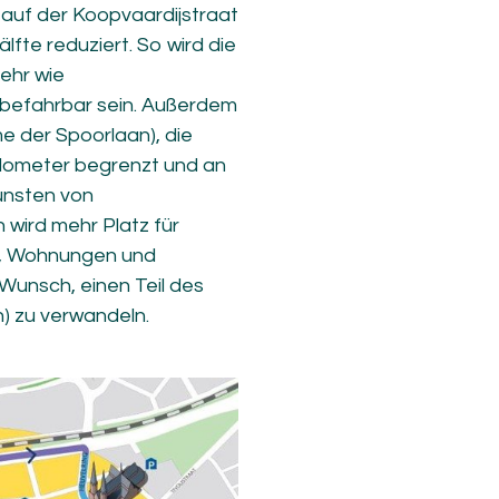
auf der Koopvaardijstraat
lfte reduziert. So wird die
kehr wie
efahrbar sein. Außerdem
me der Spoorlaan), die
lometer begrenzt und an
unsten von
 wird mehr Platz für
, Wohnungen und
Wunsch, einen Teil des
n) zu verwandeln.