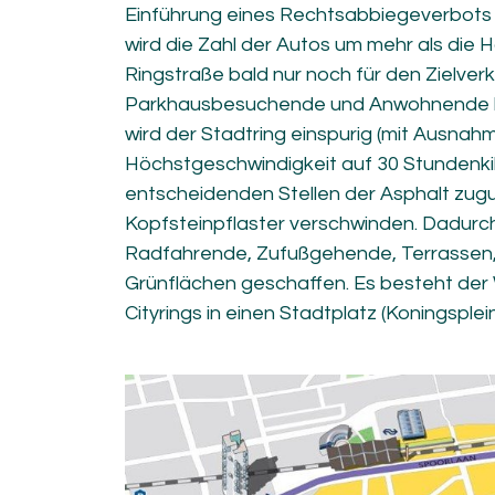
Einführung eines Rechtsabbiegeverbots 
wird die Zahl der Autos um mehr als die Hä
Ringstraße bald nur noch für den Zielver
Parkhausbesuchende und Anwohnende b
wird der Stadtring einspurig (mit Ausnah
Höchstgeschwindigkeit auf 30 Stundenki
entscheidenden Stellen der Asphalt zug
Kopfsteinpflaster verschwinden. Dadurch
Radfahrende, Zufußgehende, Terrassen
Grünflächen geschaffen. Es besteht der 
Cityrings in einen Stadtplatz (Koningsplei