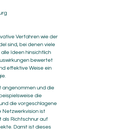
urg
ovative Verfahren wie der
l sind, bei denen viele
alle Ideen hinsichtlich
 Auswirkungen bewertet
nd effektive Weise ein
ie.
rat angenommen und die
eispielsweise die
 und die vorgeschlagene
Netzwerkvision ist
nt als Richtschnur auf
ekte. Damit ist dieses