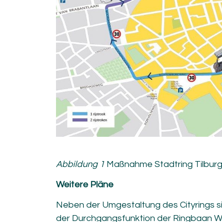
Abbildung 1
Maßnahme Stadtring Tilbur
Weitere Pläne
Neben der Umgestaltung des Cityrings s
der Durchgangsfunktion der Ringbaan We