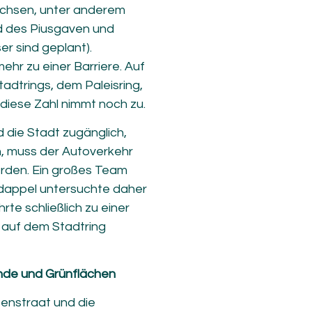
wachsen, unter anderem
d des Piusgaven und
r sind geplant).
ehr zu einer Barriere. Auf
adtrings, dem Paleisring,
diese Zahl nimmt noch zu.
die Stadt zugänglich,
en, muss der Autoverkehr
erden. Ein großes Team
dappel untersuchte daher
rte schließlich zu einer
 auf dem Stadtring
nde und Grünflächen
enstraat und die