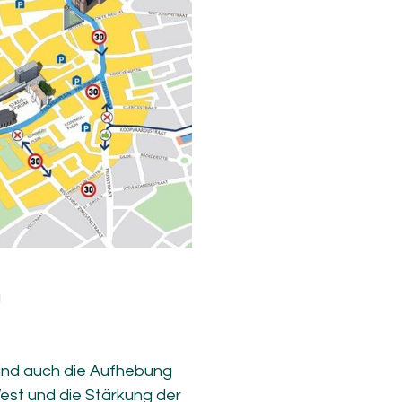
g
ind auch die Aufhebung
st und die Stärkung der