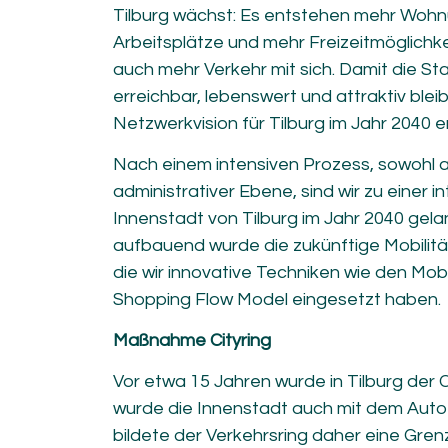
Tilburg wächst: Es entstehen mehr Woh
Arbeitsplätze und mehr Freizeitmöglichkei
auch mehr Verkehr mit sich. Damit die St
erreichbar, lebenswert und attraktiv bleib
Netzwerkvision für Tilburg im Jahr 2040 e
Nach einem intensiven Prozess, sowohl a
administrativer Ebene, sind wir zu einer in
Innenstadt von Tilburg im Jahr 2040 gelan
aufbauend wurde die zukünftige Mobilität
die wir innovative Techniken wie den Mob
Shopping Flow Model eingesetzt haben.
Maßnahme Cityring
Vor etwa 15 Jahren wurde in Tilburg der C
wurde die Innenstadt auch mit dem Auto 
bildete der Verkehrsring daher eine Gr