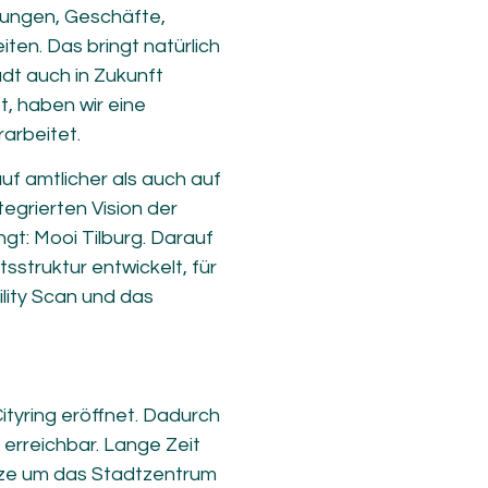
nungen, Geschäfte,
ten. Das bringt natürlich
adt auch in Zukunft
t, haben wir eine
rarbeitet.
uf amtlicher als auch auf
tegrierten Vision der
gt: Mooi Tilburg. Darauf
sstruktur entwickelt, für
ility Scan und das
ityring eröffnet. Dadurch
erreichbar. Lange Zeit
enze um das Stadtzentrum