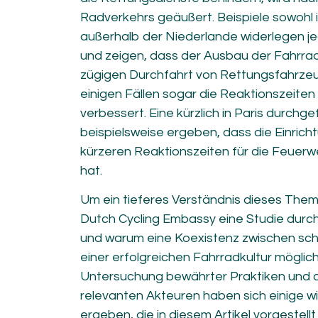
Radverkehrs geäußert. Beispiele sowohl 
außerhalb der Niederlande widerlegen j
und zeigen, dass der Ausbau der Fahrradi
zügigen Durchfahrt von Rettungsfahrzeug
einigen Fällen sogar die Reaktionszeite
verbessert. Eine kürzlich in Paris durchg
beispielsweise ergeben, dass die Einric
kürzeren Reaktionszeiten für die Feuerwe
hat.
Um ein tieferes Verständnis dieses Thema
Dutch Cycling Embassy eine Studie durch
und warum eine Koexistenz zwischen schne
einer erfolgreichen Fahrradkultur möglich 
Untersuchung bewährter Praktiken und 
relevanten Akteuren haben sich einige w
ergeben, die in diesem Artikel vorgestellt