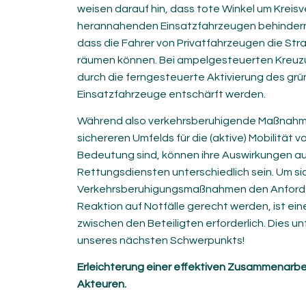
weisen darauf hin, dass tote Winkel um Kreisv
herannahenden Einsatzfahrzeugen behindern 
dass die Fahrer von Privatfahrzeugen die Stra
räumen können. Bei ampelgesteuerten Kreuz
durch die ferngesteuerte Aktivierung des gr
Einsatzfahrzeuge entschärft werden.
Während also verkehrsberuhigende Maßnahme
sichereren Umfelds für die (aktive) Mobilität
Bedeutung sind, können ihre Auswirkungen au
Rettungsdiensten unterschiedlich sein. Um sic
Verkehrsberuhigungsmaßnahmen den Anforde
Reaktion auf Notfälle gerecht werden, ist ei
zwischen den Beteiligten erforderlich. Dies u
unseres nächsten Schwerpunkts!
Erleichterung einer effektiven Zusammenarbe
Akteuren.