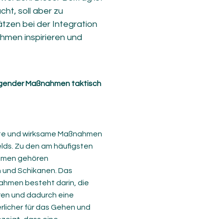
ht, soll aber zu
tzen bei der Integration
men inspirieren und
igender Maßnahmen taktisch
te und wirksame Maßnahmen
lds. Zu den am häufigsten
hmen gehören
 und Schikanen. Das
ahmen besteht darin, die
ren und dadurch eine
rlicher für das Gehen und