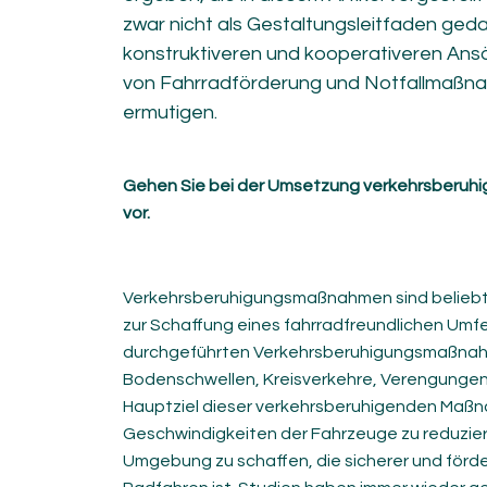
zwar nicht als Gestaltungsleitfaden gedac
konstruktiveren und kooperativeren Ansä
von Fahrradförderung und Notfallmaßnah
ermutigen.
Gehen Sie bei der Umsetzung verkehrsberuh
vor.
Verkehrsberuhigungsmaßnahmen sind belieb
zur Schaffung eines fahrradfreundlichen Umfe
durchgeführten Verkehrsberuhigungsmaßna
Bodenschwellen, Kreisverkehre, Verengungen
Hauptziel dieser verkehrsberuhigenden Maßn
Geschwindigkeiten der Fahrzeuge zu reduzie
Umgebung zu schaffen, die sicherer und förde